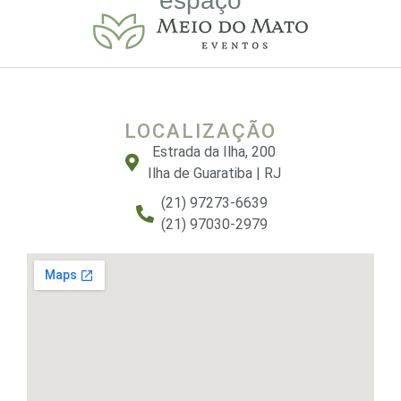
espaço
LOCALIZAÇÃO
Estrada da Ilha, 200
Ilha de Guaratiba | RJ
(21) 97273-6639
(21) 97030-2979