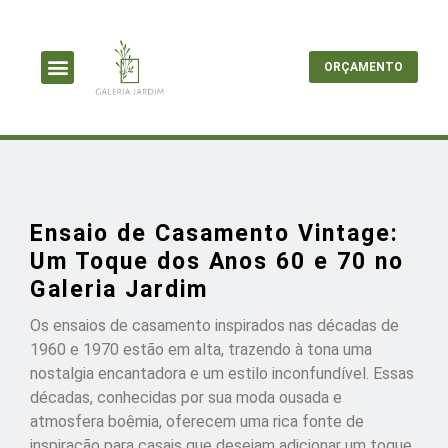
ORÇAMENTO
Ensaio de Casamento Vintage:
Um Toque dos Anos 60 e 70 no
Galeria Jardim
Os ensaios de casamento inspirados nas décadas de
1960 e 1970 estão em alta, trazendo à tona uma
nostalgia encantadora e um estilo inconfundível. Essas
décadas, conhecidas por sua moda ousada e
atmosfera boêmia, oferecem uma rica fonte de
inspiração para casais que desejam adicionar um toque