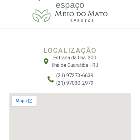
espaço
LOCALIZAÇÃO
Estrada da Ilha, 200
Ilha de Guaratiba | RJ
(21) 97273-6639
(21) 97030-2979