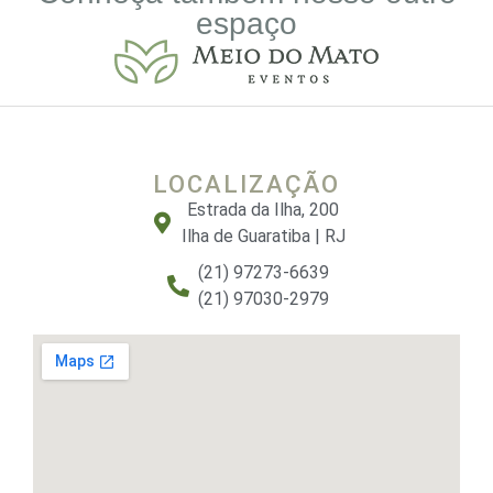
espaço
LOCALIZAÇÃO
Estrada da Ilha, 200
Ilha de Guaratiba | RJ
(21) 97273-6639
(21) 97030-2979