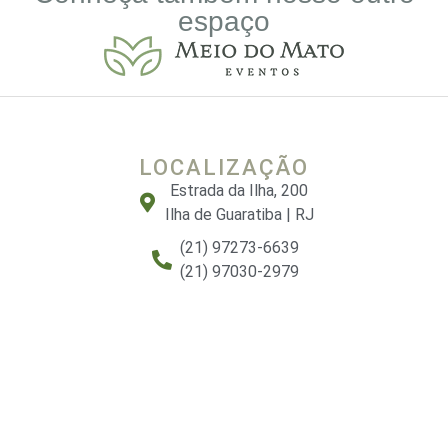
espaço
LOCALIZAÇÃO
Estrada da Ilha, 200
Ilha de Guaratiba | RJ
(21) 97273-6639
(21) 97030-2979