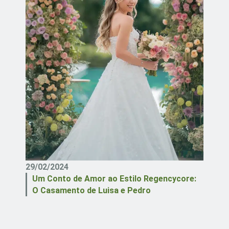
29/02/2024
Um Conto de Amor ao Estilo Regencycore:
O Casamento de Luisa e Pedro