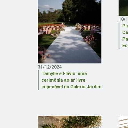
10/
Pl
Ca
Pa
Es
31/12/2024
Tamylle e Flavio: uma
cerimônia ao ar livre
impecável na Galeria Jardim