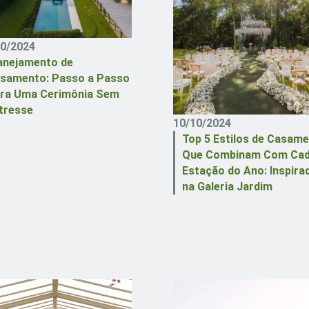
10/2024
anejamento de
samento: Passo a Passo
ra Uma Cerimônia Sem
tresse
10/10/2024
Top 5 Estilos de Casam
Que Combinam Com Ca
Estação do Ano: Inspira
na Galeria Jardim