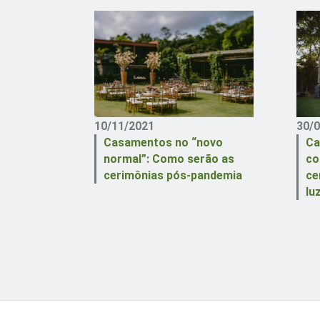
10/11/2021
30/
Casamentos no “novo
Ca
normal”: Como serão as
co
cerimônias pós-pandemia
ce
lu