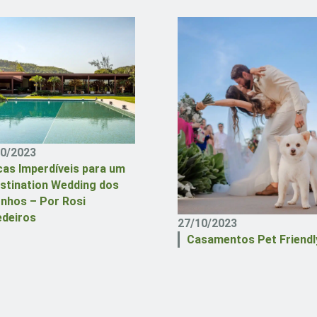
10/2023
cas Imperdíveis para um
stination Wedding dos
nhos – Por Rosi
deiros
27/10/2023
Casamentos Pet Friendl