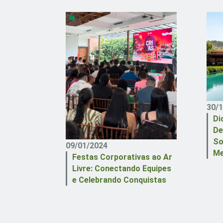
30/
Di
De
So
09/01/2024
Me
Festas Corporativas ao Ar
Livre: Conectando Equipes
e Celebrando Conquistas