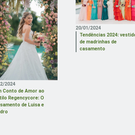
20/01/2024
Tendências 2024: vestid
de madrinhas de
casamento
02/2024
 Conto de Amor ao
tilo Regencycore: O
samento de Luisa e
dro