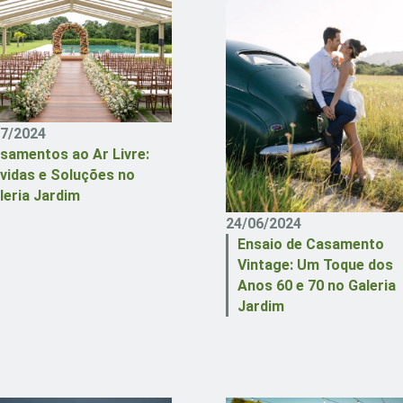
07/2024
samentos ao Ar Livre:
vidas e Soluções no
leria Jardim
24/06/2024
Ensaio de Casamento
Vintage: Um Toque dos
Anos 60 e 70 no Galeria
Jardim