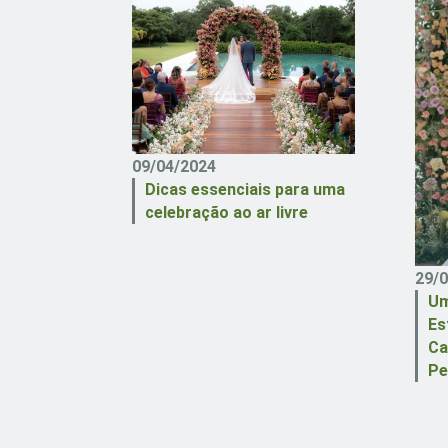
09/04/2024
Dicas essenciais para uma
celebração ao ar livre
29/
Um
Es
Ca
Pe