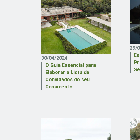
29/
Es
30/04/2024
Pr
O Guia Essencial para
Se
Elaborar a Lista de
Convidados do seu
Casamento