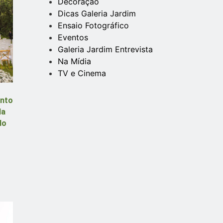
Decoração
Dicas Galeria Jardim
Ensaio Fotográfico
Eventos
Galeria Jardim Entrevista
Na Mídia
TV e Cinema
ento
da
do