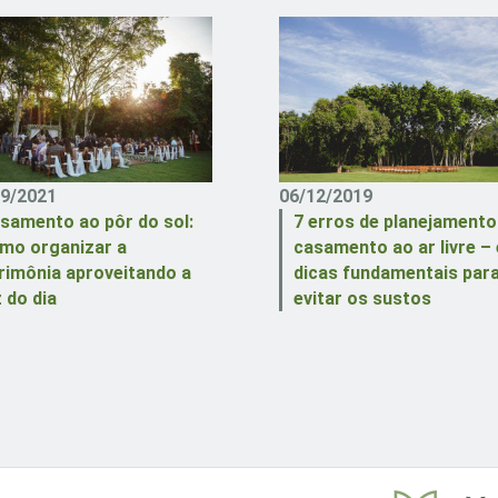
09/2021
06/12/2019
samento ao pôr do sol:
7 erros de planejamento
mo organizar a
casamento ao ar livre – 
rimônia aproveitando a
dicas fundamentais par
z do dia
evitar os sustos