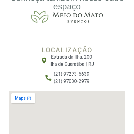
espaço
LOCALIZAÇÃO
Estrada da Ilha, 200
Ilha de Guaratiba | RJ
(21) 97273-6639
(21) 97030-2979