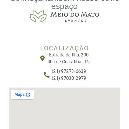
espaço
LOCALIZAÇÃO
Estrada da Ilha, 200
Ilha de Guaratiba | RJ
(21) 97273-6639
(21) 97030-2979