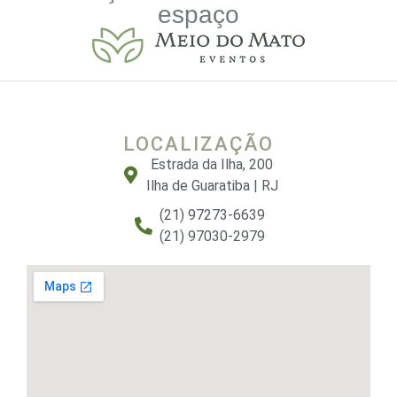
espaço
LOCALIZAÇÃO
Estrada da Ilha, 200
Ilha de Guaratiba | RJ
(21) 97273-6639
(21) 97030-2979