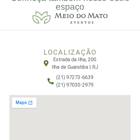
espaço
LOCALIZAÇÃO
Estrada da Ilha, 200
Ilha de Guaratiba | RJ
(21) 97273-6639
(21) 97030-2979